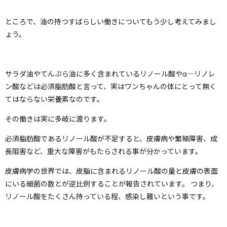
ところで、油の持つすばらしい働きについてもう少し考えてみまし
ょう。
サラダ油やてんぷら油に多く含まれているリノール酸やα―リノレ
ン酸などは必須脂肪酸と言って、実はワンちゃんの体にとって無く
てはならない栄養素なのです。
その働きは実に多岐に渡ります。
必須脂肪酸であるリノール酸が不足すると、皮膚病や繁殖障害、成
長阻害など、重大な障害がもたらされる事が分かっています。
皮膚病学の世界では、皮脂に含まれるリノール酸の量と皮膚の表面
にいる細菌の数とが逆比例することが報告されています。 つまり、
リノール酸をたくさん持っている程、感染し難いという事です。