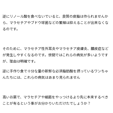
逆にリノール酸を食べないでいると、良質の皮脂は作られませんか
ら、マラセチアやブドウ球菌などの繁殖は抑えることが出来なくな
るのです。
そのために、マラセチア性外耳炎やマラセチア皮膚炎、膿皮症など
が発生しやすくなるのです。世間ではこれらの病気が多いようです
が、理由は明確です。
逆に手作り食で十分な量の新鮮な必須脂肪酸を摂っているワンちゃ
んたちには、これらの病気はあまり見られません
高いお薬で、マラセチアや細菌をやっつけるより先に本来するべき
ことが有るという事がお分かりいただけたでしょうか？