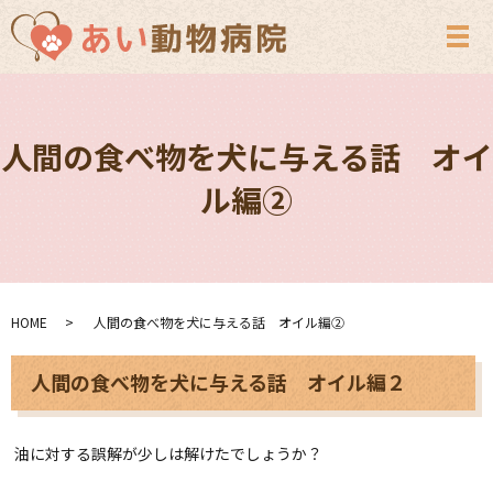
メ
人間の食べ物を犬に与える話 オイ
ル編②
HOME
人間の食べ物を犬に与える話 オイル編②
人間の食べ物を犬に与える話 オイル編２
油に対する誤解が少しは解けたでしょうか？