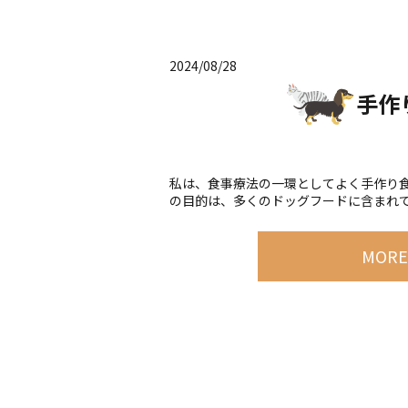
2024/08/28
手作
私は、食事療法の一環としてよく手作り食
の目的は、多くのドッグフードに含まれてい
MOR