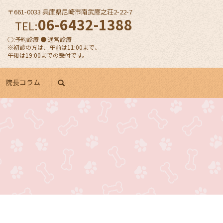
〒661-0033 兵庫県尼崎市南武庫之荘2-22-7
06-6432-1388
TEL:
○:予約診療 ●:通常診療
※初診の方は、午前は11:00まで、
午後は19:00までの受付です。
院長コラム
search