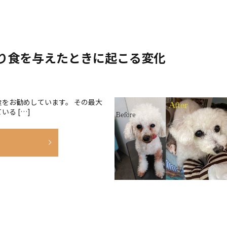
り食を与えたときに起こる変化
をお勧めしています。 その最大
る […]
E